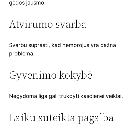
gėdos jausmo.
Atvirumo svarba
Svarbu suprasti, kad hemorojus yra dažna
problema.
Gyvenimo kokybė
Negydoma liga gali trukdyti kasdienei veiklai.
Laiku suteikta pagalba