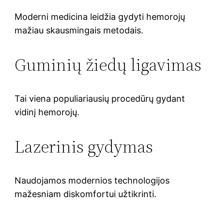
Moderni medicina leidžia gydyti hemorojų
mažiau skausmingais metodais.
Guminių žiedų ligavimas
Tai viena populiariausių procedūrų gydant
vidinį hemorojų.
Lazerinis gydymas
Naudojamos modernios technologijos
mažesniam diskomfortui užtikrinti.