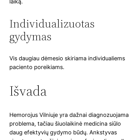
laiką.
Individualizuotas
gydymas
Vis daugiau dėmesio skiriama individualiems
paciento poreikiams.
Išvada
Hemorojus Vilniuje yra dažnai diagnozuojama
problema, tačiau šiuolaikinė medicina siūlo
daug efektyvių gydymo būdų. Ankstyvas