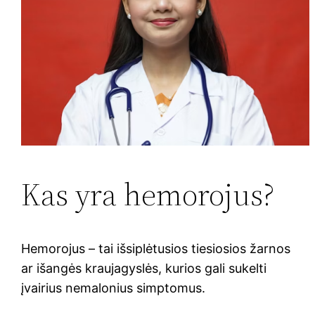
Kas yra hemorojus?
Hemorojus – tai išsiplėtusios tiesiosios žarnos
ar išangės kraujagyslės, kurios gali sukelti
įvairius nemalonius simptomus.