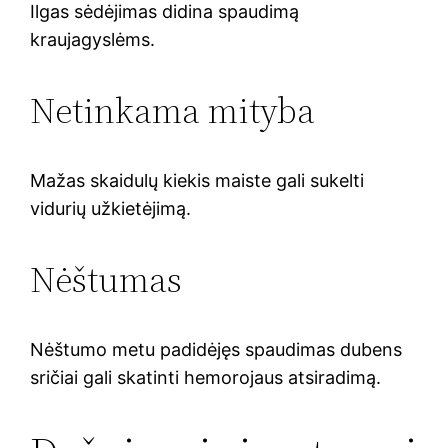
Ilgas sėdėjimas didina spaudimą
kraujagyslėms.
Netinkama mityba
Mažas skaidulų kiekis maiste gali sukelti
vidurių užkietėjimą.
Nėštumas
Nėštumo metu padidėjęs spaudimas dubens
sričiai gali skatinti hemorojaus atsiradimą.