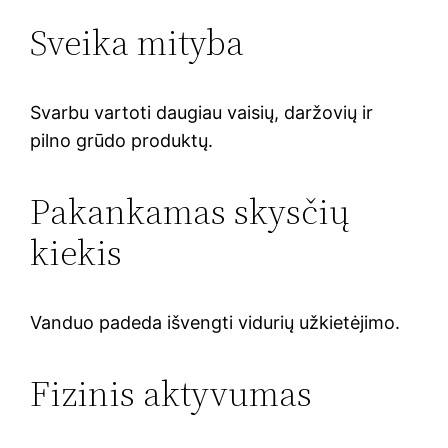
Sveika mityba
Svarbu vartoti daugiau vaisių, daržovių ir
pilno grūdo produktų.
Pakankamas skysčių
kiekis
Vanduo padeda išvengti vidurių užkietėjimo.
Fizinis aktyvumas