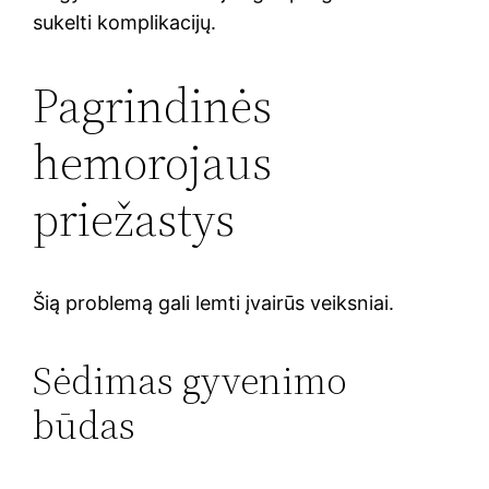
sukelti komplikacijų.
Pagrindinės
hemorojaus
priežastys
Šią problemą gali lemti įvairūs veiksniai.
Sėdimas gyvenimo
būdas