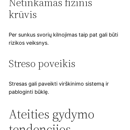
Netinkamas fizinis
krūvis
Per sunkus svorių kilnojimas taip pat gali būti
rizikos veiksnys.
Streso poveikis
Stresas gali paveikti virškinimo sistemą ir
pabloginti būklę.
Ateities gydymo
tendencijos