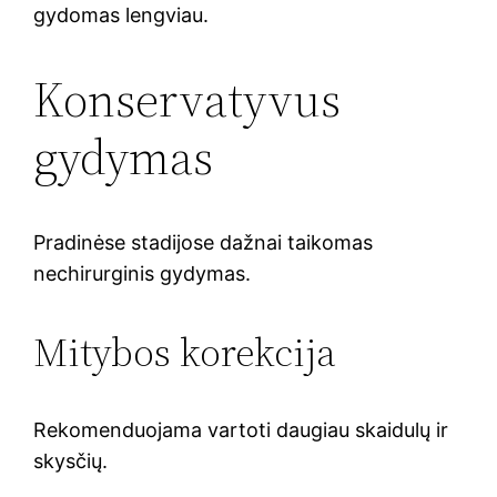
gydomas lengviau.
Konservatyvus
gydymas
Pradinėse stadijose dažnai taikomas
nechirurginis gydymas.
Mitybos korekcija
Rekomenduojama vartoti daugiau skaidulų ir
skysčių.