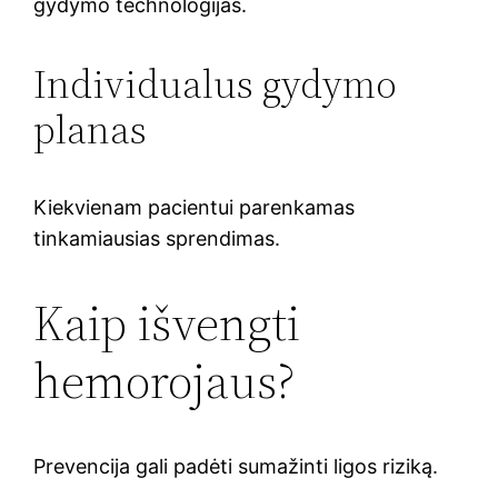
gydymo technologijas.
Individualus gydymo
planas
Kiekvienam pacientui parenkamas
tinkamiausias sprendimas.
Kaip išvengti
hemorojaus?
Prevencija gali padėti sumažinti ligos riziką.