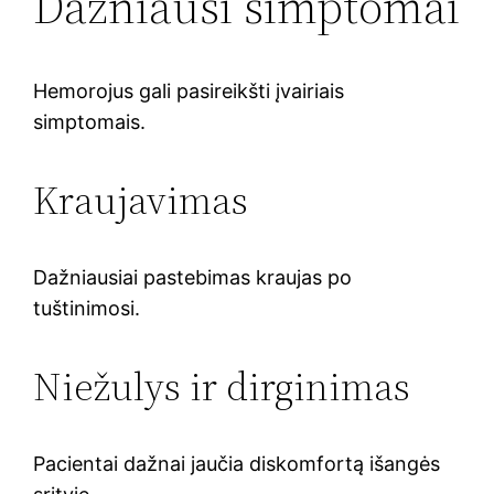
Dažniausi simptomai
Hemorojus gali pasireikšti įvairiais
simptomais.
Kraujavimas
Dažniausiai pastebimas kraujas po
tuštinimosi.
Niežulys ir dirginimas
Pacientai dažnai jaučia diskomfortą išangės