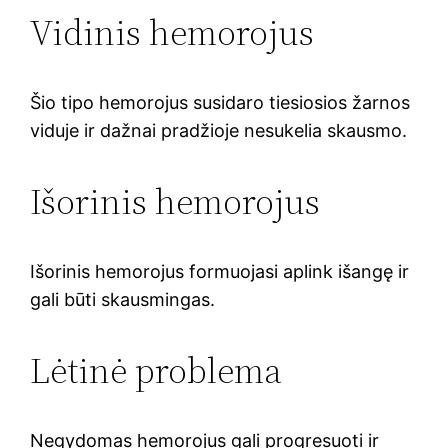
Vidinis hemorojus
Šio tipo hemorojus susidaro tiesiosios žarnos
viduje ir dažnai pradžioje nesukelia skausmo.
Išorinis hemorojus
Išorinis hemorojus formuojasi aplink išangę ir
gali būti skausmingas.
Lėtinė problema
Negydomas hemorojus gali progresuoti ir