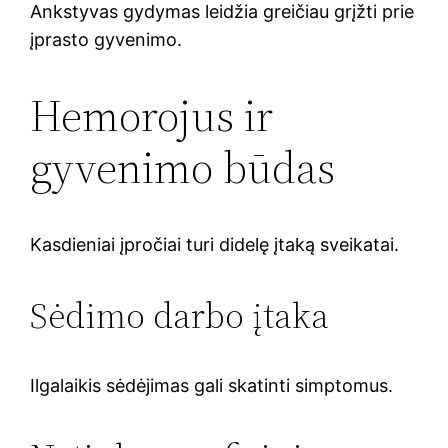
Ankstyvas gydymas leidžia greičiau grįžti prie
įprasto gyvenimo.
Hemorojus ir
gyvenimo būdas
Kasdieniai įpročiai turi didelę įtaką sveikatai.
Sėdimo darbo įtaka
Ilgalaikis sėdėjimas gali skatinti simptomus.