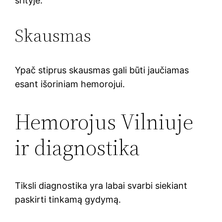
srityje.
Skausmas
Ypač stiprus skausmas gali būti jaučiamas
esant išoriniam hemorojui.
Hemorojus Vilniuje
ir diagnostika
Tiksli diagnostika yra labai svarbi siekiant
paskirti tinkamą gydymą.