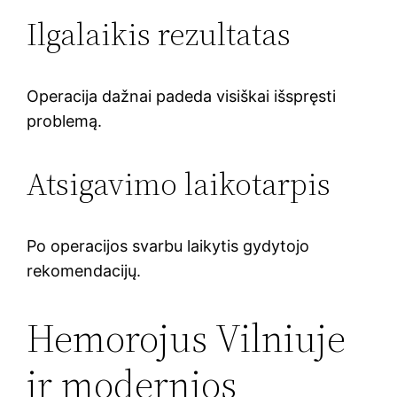
Ilgalaikis rezultatas
Operacija dažnai padeda visiškai išspręsti
problemą.
Atsigavimo laikotarpis
Po operacijos svarbu laikytis gydytojo
rekomendacijų.
Hemorojus Vilniuje
ir modernios