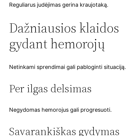
Reguliarus judėjimas gerina kraujotaką.
Dažniausios klaidos
gydant hemorojų
Netinkami sprendimai gali pabloginti situaciją.
Per ilgas delsimas
Negydomas hemorojus gali progresuoti.
Savarankiškas gydymas