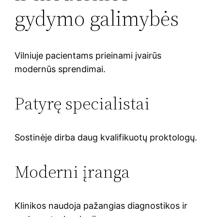
gydymo galimybės
Vilniuje pacientams prieinami įvairūs
modernūs sprendimai.
Patyrę specialistai
Sostinėje dirba daug kvalifikuotų proktologų.
Moderni įranga
Klinikos naudoja pažangias diagnostikos ir