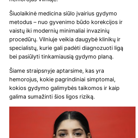
Šiuolaikinė medicina siūlo įvairius gydymo
metodus – nuo gyvenimo būdo korekcijos ir
vaistų iki modernių minimaliai invazinių
procedūrų. Vilniuje veikia daugybė klinikų ir
specialistų, kurie gali padėti diagnozuoti ligą
bei pasiūlyti tinkamiausią gydymo planą.
Šiame straipsnyje aptarsime, kas yra
hemorojus, kokie pagrindiniai simptomai,
kokios gydymo galimybės taikomos ir kaip
galima sumažinti šios ligos riziką.