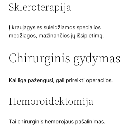
Skleroterapija
Į kraujagysles suleidžiamos specialios
medžiagos, mažinančios jų išsiplėtimą.
Chirurginis gydymas
Kai liga pažengusi, gali prireikti operacijos.
Hemoroidektomija
Tai chirurginis hemorojaus pašalinimas.