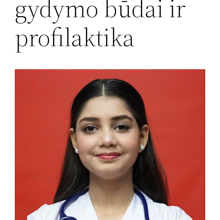
gydymo būdai ir
profilaktika