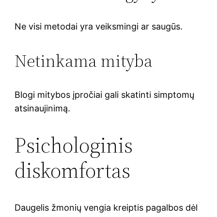
Ne visi metodai yra veiksmingi ar saugūs.
Netinkama mityba
Blogi mitybos įpročiai gali skatinti simptomų
atsinaujinimą.
Psichologinis
diskomfortas
Daugelis žmonių vengia kreiptis pagalbos dėl