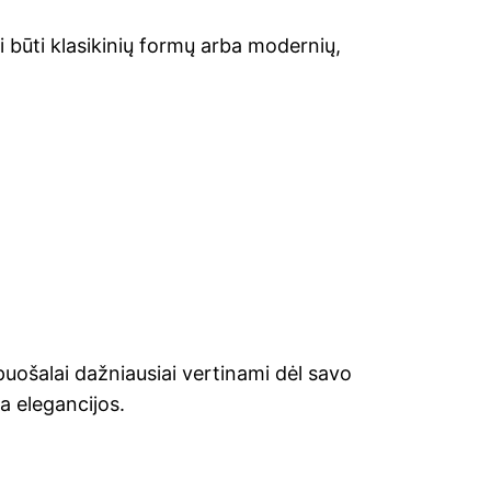
i būti klasikinių formų arba modernių,
uošalai dažniausiai vertinami dėl savo
a elegancijos.