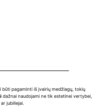
ali būti pagaminti iš įvairių medžiagų, tokių
i
dažnai naudojami ne tik estetinei vertybei,
 jubiliejai.