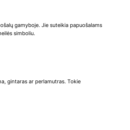
uošalų gamyboje. Jie suteikia papuošalams
eilės simboliu.
a, gintaras ar perlamutras. Tokie