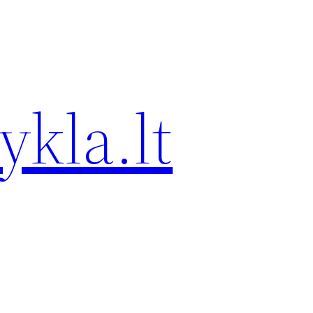
kla.lt