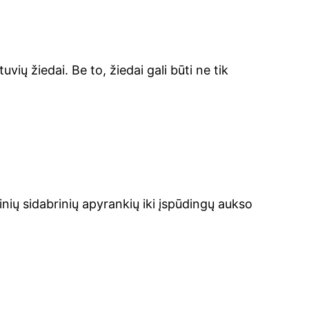
vių žiedai. Be to, žiedai gali būti ne tik
tinių sidabrinių apyrankių iki įspūdingų aukso