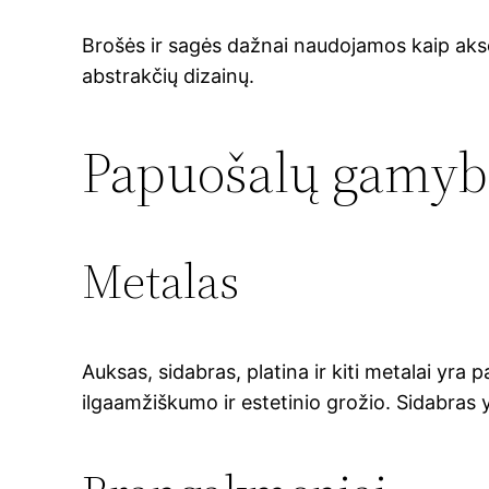
Brošės ir sagės dažnai naudojamos kaip akses
abstrakčių dizainų.
Papuošalų gamyb
Metalas
Auksas, sidabras, platina ir kiti metalai y
ilgaamžiškumo ir estetinio grožio. Sidabras 