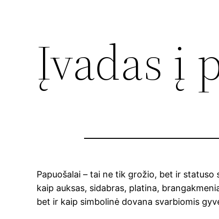
Įvadas į 
Papuošalai – tai ne tik grožio, bet ir statuso s
kaip auksas, sidabras, platina, brangakmeni
bet ir kaip simbolinė dovana svarbiomis gyve