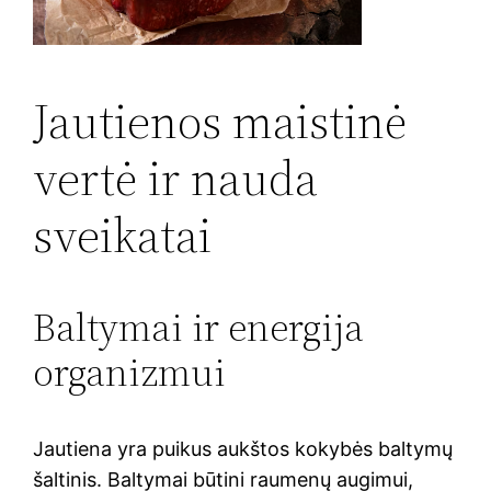
Jautienos maistinė
vertė ir nauda
sveikatai
Baltymai ir energija
organizmui
Jautiena yra puikus aukštos kokybės baltymų
šaltinis. Baltymai būtini raumenų augimui,