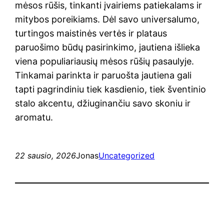
mėsos rūšis, tinkanti įvairiems patiekalams ir
mitybos poreikiams. Dėl savo universalumo,
turtingos maistinės vertės ir plataus
paruošimo būdų pasirinkimo, jautiena išlieka
viena populiariausių mėsos rūšių pasaulyje.
Tinkamai parinkta ir paruošta jautiena gali
tapti pagrindiniu tiek kasdienio, tiek šventinio
stalo akcentu, džiuginančiu savo skoniu ir
aromatu.
22 sausio, 2026
Jonas
Uncategorized