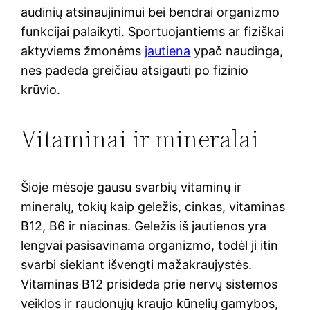
audinių atsinaujinimui bei bendrai organizmo
funkcijai palaikyti. Sportuojantiems ar fiziškai
aktyviems žmonėms
jautiena
ypač naudinga,
nes padeda greičiau atsigauti po fizinio
krūvio.
Vitaminai ir mineralai
Šioje mėsoje gausu svarbių vitaminų ir
mineralų, tokių kaip geležis, cinkas, vitaminas
B12, B6 ir niacinas. Geležis iš jautienos yra
lengvai pasisavinama organizmo, todėl ji itin
svarbi siekiant išvengti mažakraujystės.
Vitaminas B12 prisideda prie nervų sistemos
veiklos ir raudonųjų kraujo kūnelių gamybos,