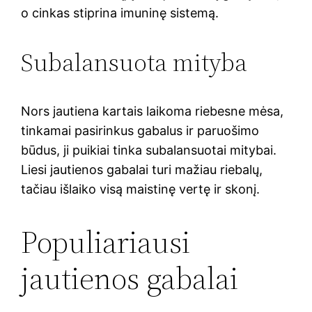
o cinkas stiprina imuninę sistemą.
Subalansuota mityba
Nors jautiena kartais laikoma riebesne mėsa,
tinkamai pasirinkus gabalus ir paruošimo
būdus, ji puikiai tinka subalansuotai mitybai.
Liesi jautienos gabalai turi mažiau riebalų,
tačiau išlaiko visą maistinę vertę ir skonį.
Populiariausi
jautienos gabalai