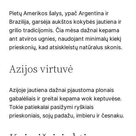
Pietų Amerikos šalys, ypač Argentina ir
Brazilija, garsėja aukštos kokybės jautiena ir
grilio tradicijomis. Čia mėsa dažnai kepama
ant atviros ugnies, naudojant minimalų kiekį
prieskonių, kad atsiskleistų natūralus skonis.
Azijos virtuvė
Azijoje jautiena dažnai pjaustoma plonais
gabalėliais ir greitai kepama wok keptuvėse.
Tokie patiekalai pasižymi ryškiais
prieskoniais, sojų padažu, imbieru ir česnaku.