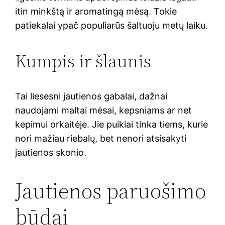
itin minkštą ir aromatingą mėsą. Tokie
patiekalai ypač populiarūs šaltuoju metų laiku.
Kumpis ir šlaunis
Tai liesesni jautienos gabalai, dažnai
naudojami maltai mėsai, kepsniams ar net
kepimui orkaitėje. Jie puikiai tinka tiems, kurie
nori mažiau riebalų, bet nenori atsisakyti
jautienos skonio.
Jautienos paruošimo
būdai