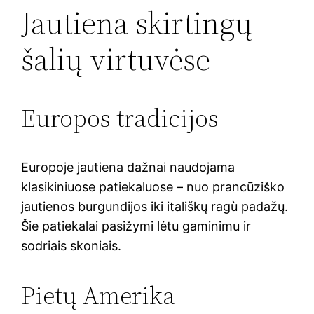
Jautiena skirtingų
šalių virtuvėse
Europos tradicijos
Europoje jautiena dažnai naudojama
klasikiniuose patiekaluose – nuo prancūziško
jautienos burgundijos iki itališkų ragù padažų.
Šie patiekalai pasižymi lėtu gaminimu ir
sodriais skoniais.
Pietų Amerika