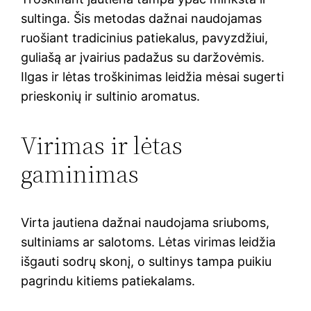
sultinga. Šis metodas dažnai naudojamas
ruošiant tradicinius patiekalus, pavyzdžiui,
guliašą ar įvairius padažus su daržovėmis.
Ilgas ir lėtas troškinimas leidžia mėsai sugerti
prieskonių ir sultinio aromatus.
Virimas ir lėtas
gaminimas
Virta jautiena dažnai naudojama sriuboms,
sultiniams ar salotoms. Lėtas virimas leidžia
išgauti sodrų skonį, o sultinys tampa puikiu
pagrindu kitiems patiekalams.