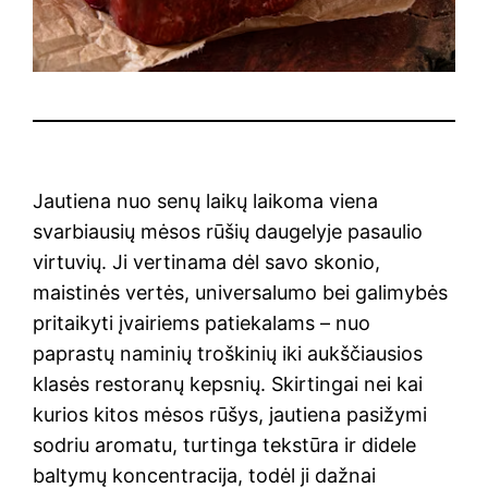
Jautiena nuo senų laikų laikoma viena
svarbiausių mėsos rūšių daugelyje pasaulio
virtuvių. Ji vertinama dėl savo skonio,
maistinės vertės, universalumo bei galimybės
pritaikyti įvairiems patiekalams – nuo
paprastų naminių troškinių iki aukščiausios
klasės restoranų kepsnių. Skirtingai nei kai
kurios kitos mėsos rūšys, jautiena pasižymi
sodriu aromatu, turtinga tekstūra ir didele
baltymų koncentracija, todėl ji dažnai