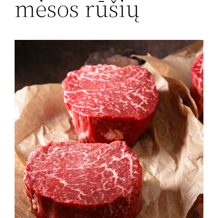
mėsos rūšių