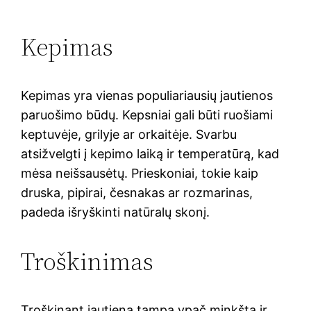
Kepimas
Kepimas yra vienas populiariausių jautienos
paruošimo būdų. Kepsniai gali būti ruošiami
keptuvėje, grilyje ar orkaitėje. Svarbu
atsižvelgti į kepimo laiką ir temperatūrą, kad
mėsa neišsausėtų. Prieskoniai, tokie kaip
druska, pipirai, česnakas ar rozmarinas,
padeda išryškinti natūralų skonį.
Troškinimas
Troškinant jautiena tampa ypač minkšta ir