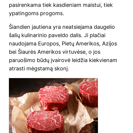
pasirenkama tiek kasdieniam maistui, tiek
ypatingoms progoms.
Šiandien jautiena yra neatsiejama daugelio
šalių kulinarinio paveldo dalis. Ji plačiai
naudojama Europos, Pietų Amerikos, Azijos
bei Šiaurės Amerikos virtuvėse, o jos
paruošimo būdų įvairovė leidžia kiekvienam
atrasti mėgstamą skonį.