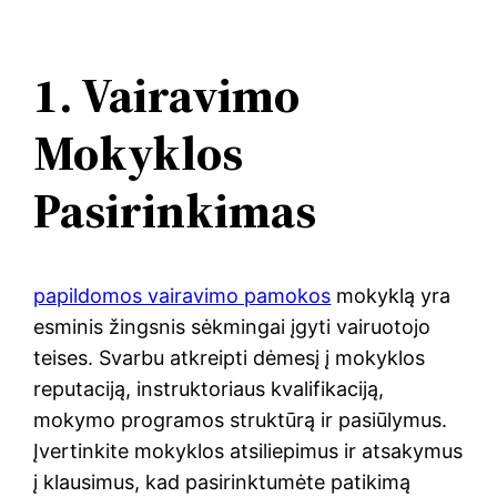
1. Vairavimo
Mokyklos
Pasirinkimas
papildomos vairavimo pamokos
mokyklą yra
esminis žingsnis sėkmingai įgyti vairuotojo
teises. Svarbu atkreipti dėmesį į mokyklos
reputaciją, instruktoriaus kvalifikaciją,
mokymo programos struktūrą ir pasiūlymus.
Įvertinkite mokyklos atsiliepimus ir atsakymus
į klausimus, kad pasirinktumėte patikimą