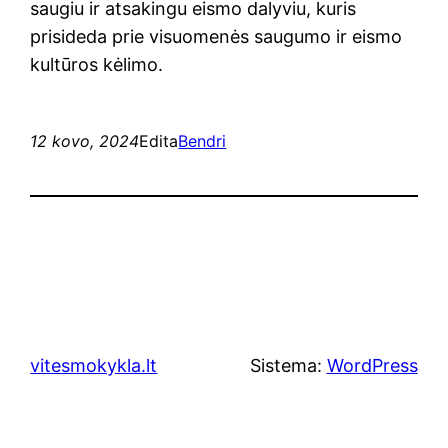
saugiu ir atsakingu eismo dalyviu, kuris
prisideda prie visuomenės saugumo ir eismo
kultūros kėlimo.
12 kovo, 2024
Edita
Bendri
vitesmokykla.lt
Sistema:
WordPress