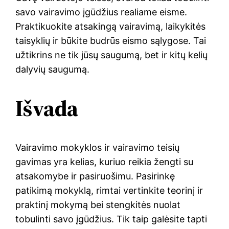
savo vairavimo įgūdžius realiame eisme.
Praktikuokite atsakingą vairavimą, laikykitės
taisyklių ir būkite budrūs eismo sąlygose. Tai
užtikrins ne tik jūsų saugumą, bet ir kitų kelių
dalyvių saugumą.
Išvada
Vairavimo mokyklos ir vairavimo teisių
gavimas yra kelias, kuriuo reikia žengti su
atsakomybe ir pasiruošimu. Pasirinkę
patikimą mokyklą, rimtai vertinkite teorinį ir
praktinį mokymą bei stengkitės nuolat
tobulinti savo įgūdžius. Tik taip galėsite tapti