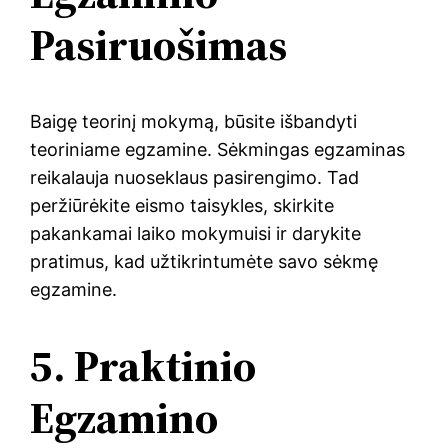
Pasiruošimas
Baigę teorinį mokymą, būsite išbandyti
teoriniame egzamine. Sėkmingas egzaminas
reikalauja nuoseklaus pasirengimo. Tad
peržiūrėkite eismo taisykles, skirkite
pakankamai laiko mokymuisi ir darykite
pratimus, kad užtikrintumėte savo sėkmę
egzamine.
5. Praktinio
Egzamino