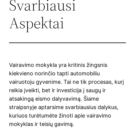
Svarbiausi
Aspektai
Vairavimo mokykla yra kritinis žingsnis
kiekvieno norinčio tapti automobiliu
vairuotoju gyvenime. Tai ne tik procesas, kurį
reikia įveikti, bet ir investicija į saugų ir
atsakingą eismo dalyvavimą. Šiame
straipsnyje aptarsime svarbiausius dalykus,
kuriuos turėtumėte žinoti apie vairavimo
mokyklas ir teisių gavimą.