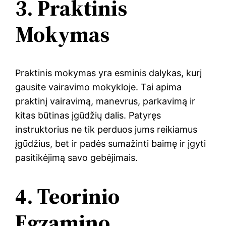
3. Praktinis
Mokymas
Praktinis mokymas yra esminis dalykas, kurį
gausite vairavimo mokykloje. Tai apima
praktinį vairavimą, manevrus, parkavimą ir
kitas būtinas įgūdžių dalis. Patyręs
instruktorius ne tik perduos jums reikiamus
įgūdžius, bet ir padės sumažinti baimę ir įgyti
pasitikėjimą savo gebėjimais.
4. Teorinio
Egzamino