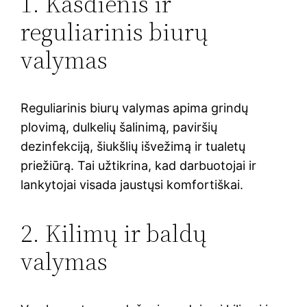
1. Kasdienis ir
reguliarinis biurų
valymas
Reguliarinis biurų valymas apima grindų
plovimą, dulkelių šalinimą, paviršių
dezinfekciją, šiukšlių išvežimą ir tualetų
priežiūrą. Tai užtikrina, kad darbuotojai ir
lankytojai visada jaustųsi komfortiškai.
2. Kilimų ir baldų
valymas