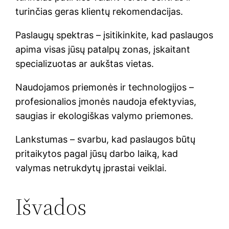
turinčias geras klientų rekomendacijas.
Paslaugų spektras – įsitikinkite, kad paslaugos
apima visas jūsų patalpų zonas, įskaitant
specializuotas ar aukštas vietas.
Naudojamos priemonės ir technologijos –
profesionalios įmonės naudoja efektyvias,
saugias ir ekologiškas valymo priemones.
Lankstumas – svarbu, kad paslaugos būtų
pritaikytos pagal jūsų darbo laiką, kad
valymas netrukdytų įprastai veiklai.
Išvados