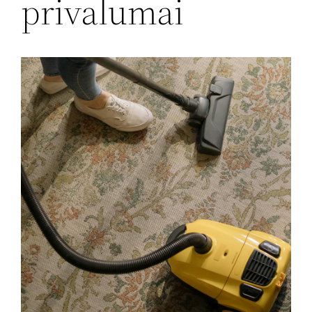
privalumai