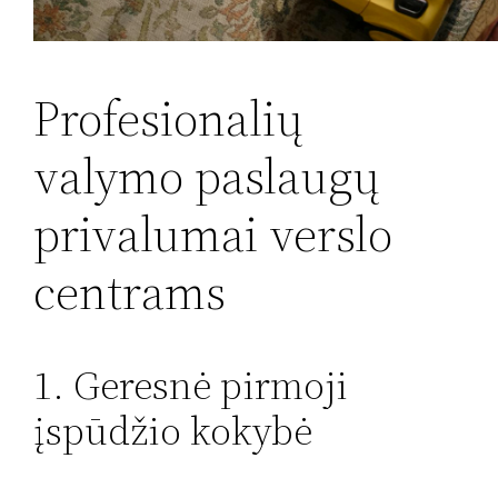
Profesionalių
valymo paslaugų
privalumai verslo
centrams
1. Geresnė pirmoji
įspūdžio kokybė