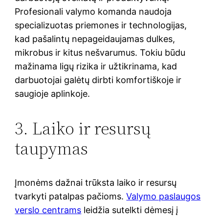
Profesionali valymo komanda naudoja
specializuotas priemones ir technologijas,
kad pašalintų nepageidaujamas dulkes,
mikrobus ir kitus nešvarumus. Tokiu būdu
mažinama ligų rizika ir užtikrinama, kad
darbuotojai galėtų dirbti komfortiškoje ir
saugioje aplinkoje.
3. Laiko ir resursų
taupymas
Įmonėms dažnai trūksta laiko ir resursų
tvarkyti patalpas pačioms.
Valymo paslaugos
verslo centrams
leidžia sutelkti dėmesį į