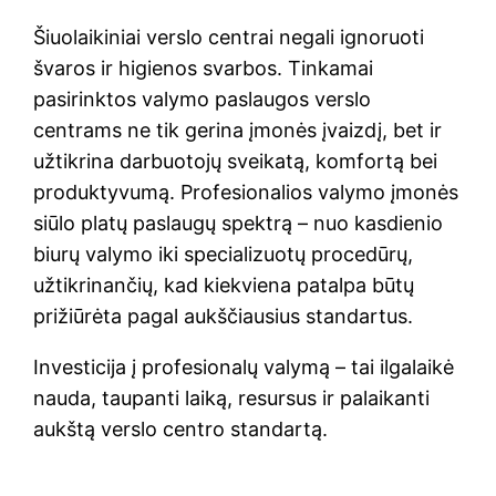
Šiuolaikiniai verslo centrai negali ignoruoti
švaros ir higienos svarbos. Tinkamai
pasirinktos valymo paslaugos verslo
centrams ne tik gerina įmonės įvaizdį, bet ir
užtikrina darbuotojų sveikatą, komfortą bei
produktyvumą. Profesionalios valymo įmonės
siūlo platų paslaugų spektrą – nuo kasdienio
biurų valymo iki specializuotų procedūrų,
užtikrinančių, kad kiekviena patalpa būtų
prižiūrėta pagal aukščiausius standartus.
Investicija į profesionalų valymą – tai ilgalaikė
nauda, taupanti laiką, resursus ir palaikanti
aukštą verslo centro standartą.