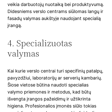
veikia darbuotojų nuotaiką bei produktyvumą.
Didesniems verslo centrams siūlomas langų ir
fasadų valymas aukštyje naudojant specialią
įrangą.
4. Specializuotas
valymas
Kai kurie verslo centrai turi specifinių patalpų,
pavyzdžiui, laboratorijų ar serverių kambarių.
Šiose vietose būtina naudoti specialias
valymo priemones ir metodus, kad būtų
išvengta įrangos pažeidimų ir užtikrinta
higiena. Profesionalios įmonės siūlo tokias