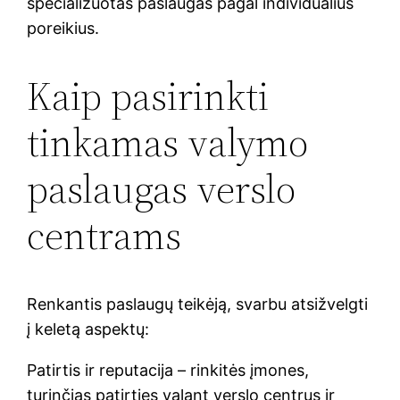
specializuotas paslaugas pagal individualius
poreikius.
Kaip pasirinkti
tinkamas valymo
paslaugas verslo
centrams
Renkantis paslaugų teikėją, svarbu atsižvelgti
į keletą aspektų:
Patirtis ir reputacija – rinkitės įmones,
turinčias patirties valant verslo centrus ir