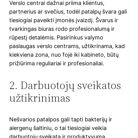
Verslo centrai dažnai priima klientus,
partnerius ar svečius, todėl patalpų švara gali
tiesiogiai paveikti įmonės įvaizdį. Švarus ir
tvarkingas biuras rodo profesionalumą ir
rūpestį detalėmis. Pasirinkus valymo
paslaugas verslo centrams, užtikrinama, kad
kiekviena zona, nuo fojė iki kabineto, būtų
prižiūrima reguliariai ir profesionaliai.
2. Darbuotojų sveikatos
užtikrinimas
Nešvarios patalpos gali tapti bakterijų ir
alergenų šaltiniu, o tai tiesiogiai veikia
darbuotojų sveikatą ir produktyvumą.