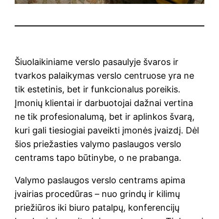
Šiuolaikiniame verslo pasaulyje švaros ir
tvarkos palaikymas verslo centruose yra ne
tik estetinis, bet ir funkcionalus poreikis.
Įmonių klientai ir darbuotojai dažnai vertina
ne tik profesionalumą, bet ir aplinkos švarą,
kuri gali tiesiogiai paveikti įmonės įvaizdį. Dėl
šios priežasties valymo paslaugos verslo
centrams tapo būtinybe, o ne prabanga.
Valymo paslaugos verslo centrams apima
įvairias procedūras – nuo grindų ir kilimų
priežiūros iki biuro patalpų, konferencijų