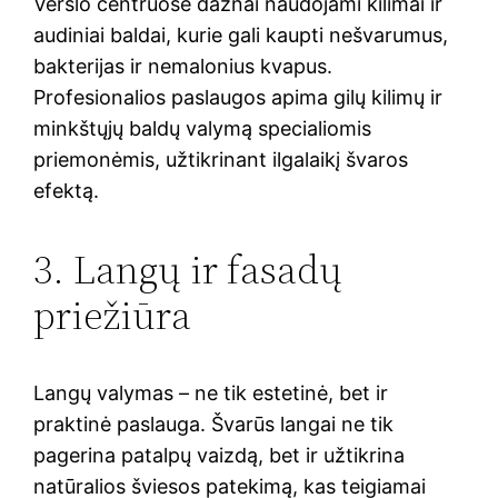
Verslo centruose dažnai naudojami kilimai ir
audiniai baldai, kurie gali kaupti nešvarumus,
bakterijas ir nemalonius kvapus.
Profesionalios paslaugos apima gilų kilimų ir
minkštųjų baldų valymą specialiomis
priemonėmis, užtikrinant ilgalaikį švaros
efektą.
3. Langų ir fasadų
priežiūra
Langų valymas – ne tik estetinė, bet ir
praktinė paslauga. Švarūs langai ne tik
pagerina patalpų vaizdą, bet ir užtikrina
natūralios šviesos patekimą, kas teigiamai