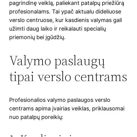
pagrindinę veiklą, paliekant patalpų priežiūrą
profesionalams. Tai ypač aktualu dideliuose
verslo centruose, kur kasdienis valymas gali
užimti daug laiko ir reikalauti specialių
priemonių bei įgūdžių.
Valymo paslaugų
tipai verslo centrams
Profesionalios valymo paslaugos verslo
centrams apima įvairias veiklas, priklausomai
nuo patalpų poreikių: