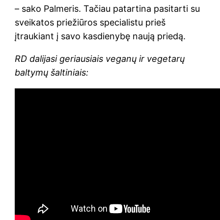
– sako Palmeris. Tačiau patartina pasitarti su
sveikatos priežiūros specialistu prieš
įtraukiant į savo kasdienybę naują priedą.
RD dalijasi geriausiais veganų ir vegetarų
baltymų šaltiniais: