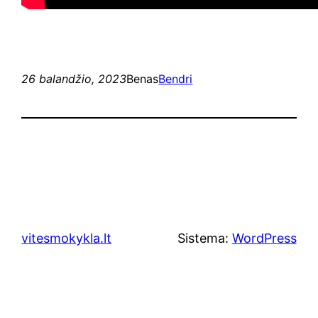
26 balandžio, 2023
Benas
Bendri
vitesmokykla.lt
Sistema:
WordPress