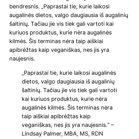
bendresnis. „Paprastai tie, kurie laikosi
augalinės dietos, valgo daugiausia iš augalinių
šaltinių. Tačiau jie vis tiek gali vartoti kai
kuriuos produktus, kurie nėra augalinės
kilmės. Šis terminas nėra taip aiškiai
apibrėžtas kaip veganiškas, nes jis yra
naujesnis.
„Paprastai tie, kurie laikosi augalinės
dietos, valgo daugiausia iš augalinių
šaltinių. Tačiau jie vis tiek gali vartoti
kai kuriuos produktus, kurie nėra
augalinės kilmės. Šis terminas nėra
taip aiškiai apibrėžtas kaip
veganiškas, nes jis yra naujesnis.“ –
Lindsay Palmer, MBA, MS, RDN