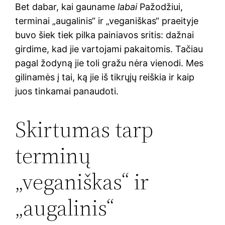
Bet dabar, kai gauname
labai
Pažodžiui,
terminai „augalinis“ ir „veganiškas“ praeityje
buvo šiek tiek pilka painiavos sritis: dažnai
girdime, kad jie vartojami pakaitomis. Tačiau
pagal žodyną jie toli gražu nėra vienodi. Mes
gilinamės į tai, ką jie iš tikrųjų reiškia ir kaip
juos tinkamai panaudoti.
Skirtumas tarp
terminų
„veganiškas“ ir
„augalinis“