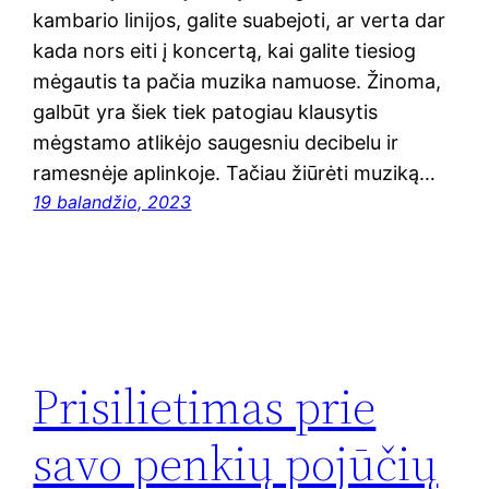
kambario linijos, galite suabejoti, ar verta dar
kada nors eiti į koncertą, kai galite tiesiog
mėgautis ta pačia muzika namuose. Žinoma,
galbūt yra šiek tiek patogiau klausytis
mėgstamo atlikėjo saugesniu decibelu ir
ramesnėje aplinkoje. Tačiau žiūrėti muziką…
19 balandžio, 2023
Prisilietimas prie
savo penkių pojūčių