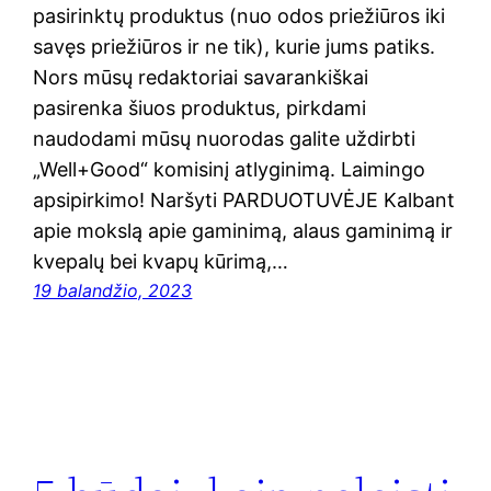
pasirinktų produktus (nuo odos priežiūros iki
savęs priežiūros ir ne tik), kurie jums patiks.
Nors mūsų redaktoriai savarankiškai
pasirenka šiuos produktus, pirkdami
naudodami mūsų nuorodas galite uždirbti
„Well+Good“ komisinį atlyginimą. Laimingo
apsipirkimo! Naršyti PARDUOTUVĖJE Kalbant
apie mokslą apie gaminimą, alaus gaminimą ir
kvepalų bei kvapų kūrimą,…
19 balandžio, 2023