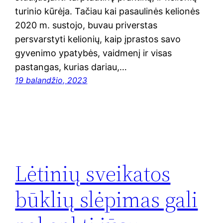
turinio kūrėja. Tačiau kai pasaulinės kelionės
2020 m. sustojo, buvau priverstas
persvarstyti kelionių, kaip įprastos savo
gyvenimo ypatybės, vaidmenį ir visas
pastangas, kurias dariau,…
19 balandžio, 2023
Lėtinių sveikatos
būklių slėpimas gali