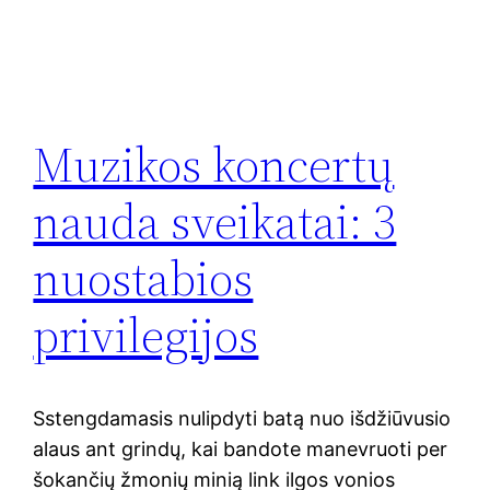
Muzikos koncertų
nauda sveikatai: 3
nuostabios
privilegijos
Sstengdamasis nulipdyti batą nuo išdžiūvusio
alaus ant grindų, kai bandote manevruoti per
šokančių žmonių minią link ilgos vonios