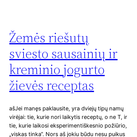
Žemės riešutų
sviesto sausainių ir
kreminio jogurto
žievės receptas
ašJei manęs paklausite, yra dviejų tipų namų
virėjai: tie, kurie nori laikytis receptų, o ne T, ir
tie, kurie laikosi eksperimentiškesnio požiūrio,
„viskas tinka“. Nors aš jokiu būdu nesu puikus