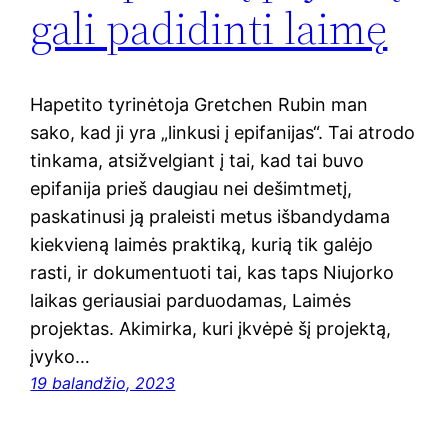
gali padidinti laimę
Hapetito tyrinėtoja Gretchen Rubin man
sako, kad ji yra „linkusi į epifanijas“. Tai atrodo
tinkama, atsižvelgiant į tai, kad tai buvo
epifanija prieš daugiau nei dešimtmetį,
paskatinusi ją praleisti metus išbandydama
kiekvieną laimės praktiką, kurią tik galėjo
rasti, ir dokumentuoti tai, kas taps Niujorko
laikas geriausiai parduodamas, Laimės
projektas. Akimirka, kuri įkvėpė šį projektą,
įvyko…
19 balandžio, 2023