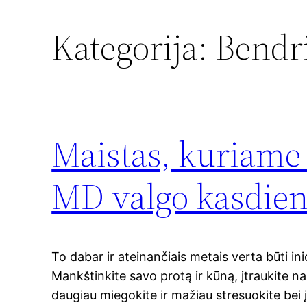
Kategorija:
Bendr
Maistas, kuriame 
MD valgo kasdie
To dabar ir ateinančiais metais verta būti ini
Mankštinkite savo protą ir kūną, įtraukite n
daugiau miegokite ir mažiau stresuokite bei