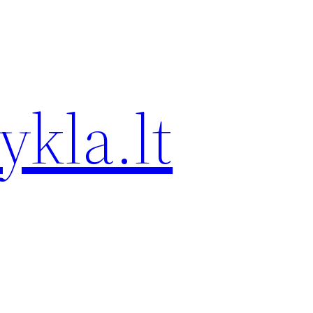
kla.lt