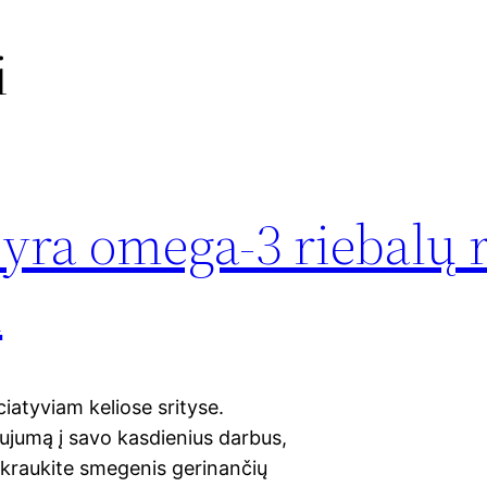
i
yra omega-3 riebalų 
n
ciatyviam keliose srityse.
aujumą į savo kasdienius darbus,
 įkraukite smegenis gerinančių